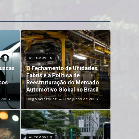
AUTOMÓVEIS
buscas
O Fechamento de Unidades
Fabris e a Política de
cos
Reestruturação do Mercado
Automotivo Global no Brasil
e 2026
Diego Velázquez
8 de junho de 2026
AUTOMÓVEIS