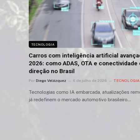
TECNOLOGIA
Carros com inteligência artificial avan
2026: como ADAS, OTA e conectividade
direção no Brasil
Por
Diego Velázquez
6 de julho de 2026
TECNOLOGIA
Tecnologias como IA embarcada, atualizações rem
já redefinem o mercado automotivo brasileiro…