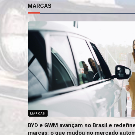
MARCAS
MARCAS
BYD e GWM avançam no Brasil e redefin
marcas: o que mudou no mercado auto