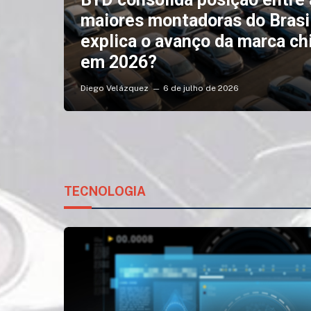
maiores montadoras do Brasil
explica o avanço da marca ch
em 2026?
Diego Velázquez
6 de julho de 2026
TECNOLOGIA