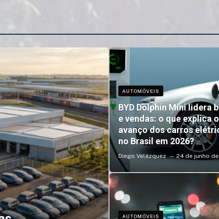
AUTOMÓVEIS
BYD Dolphin Mini lidera 
e vendas: o que explica o
avanço dos carros elétri
no Brasil em 2026?
Diego Velázquez
24 de junho d
as
AUTOMÓVEIS