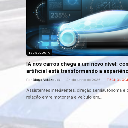
TECNOLOGIA
IA nos carros chega a um novo nível: com
artificial está transformando a experiênci
Por
Diego Velázquez
24 de junho de 2026
TECNOLOG
Assistentes inteligentes, direção semiautônoma e
relação entre motorista e veículo em…