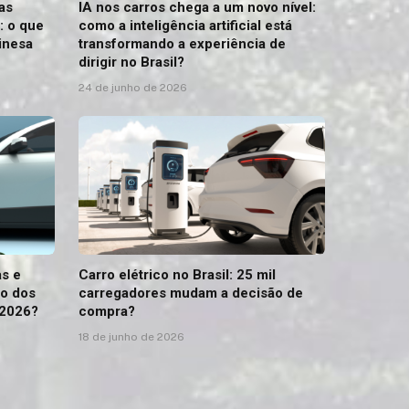
as
IA nos carros chega a um novo nível:
: o que
como a inteligência artificial está
inesa
transformando a experiência de
dirigir no Brasil?
24 de junho de 2026
as e
Carro elétrico no Brasil: 25 mil
ço dos
carregadores mudam a decisão de
 2026?
compra?
18 de junho de 2026