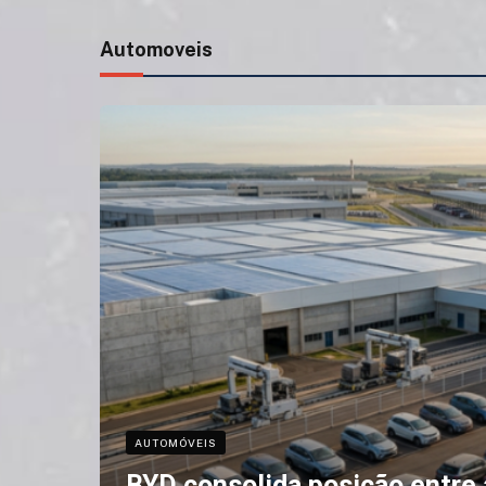
Automoveis
AUTOMÓVEIS
BYD consolida posição entre 