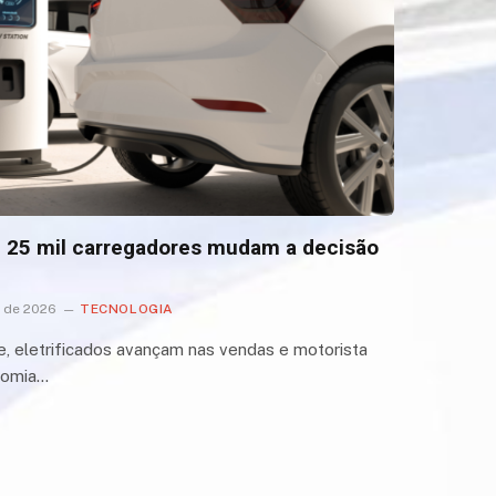
il: 25 mil carregadores mudam a decisão
o de 2026
TECNOLOGIA
e, eletrificados avançam nas vendas e motorista
nomia…