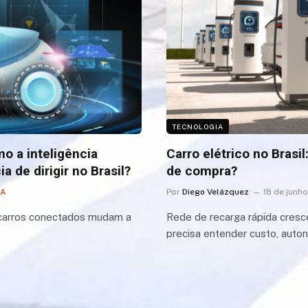
TECNOLOGIA
o a inteligência
Carro elétrico no Bras
a de dirigir no Brasil?
de compra?
IA
Por
Diego Velázquez
18 de junh
 carros conectados mudam a
Rede de recarga rápida cresc
precisa entender custo, auto