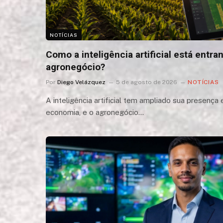
NOTÍCIAS
Como a inteligência artificial está entra
agronegócio?
Por
Diego Velázquez
5 de agosto de 2026
NOTÍCIAS
A inteligência artificial tem ampliado sua presença
economia, e o agronegócio…