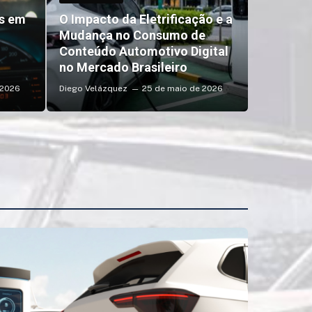
os em
O Impacto da Eletrificação e a
Mudança no Consumo de
Conteúdo Automotivo Digital
no Mercado Brasileiro
 2026
Diego Velázquez
25 de maio de 2026