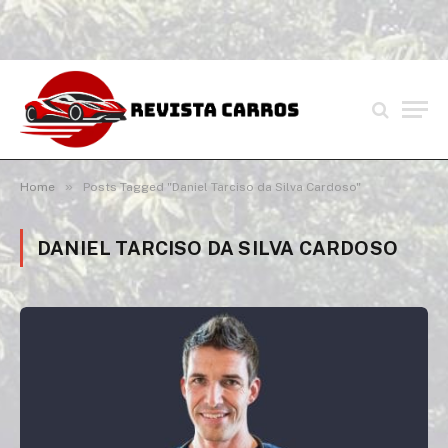
»
Home
Posts Tagged "Daniel Tarciso da Silva Cardoso"
DANIEL TARCISO DA SILVA CARDOSO