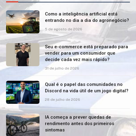
Como a inteligência artificial está
entrando no dia a dia do agronegócio?
5 de agosto de 2026
Seu e-commerce está preparado para
vender para um consumidor que
decide cada vez mais rápido?
31 de julho de 2026
Qual é o papel das comunidades no
Discord na vida útil de um jogo digital?
28 de julho de 2026
IA começa a prever quedas de
rendimento antes dos primeiros
sintomas