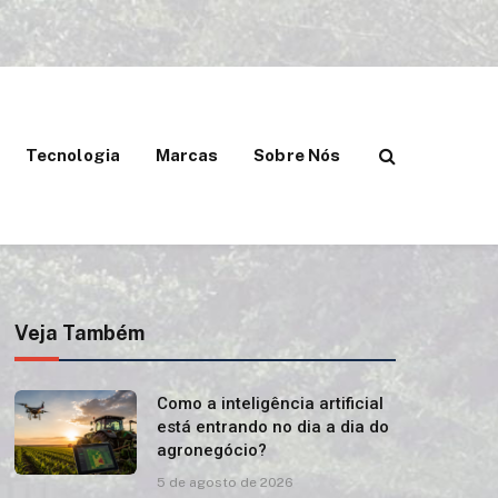
Tecnologia
Marcas
Sobre Nós
Veja Também
Como a inteligência artificial
está entrando no dia a dia do
agronegócio?
5 de agosto de 2026