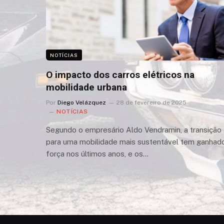
NOTÍCIAS
O impacto dos carros elétricos na
mobilidade urbana
Por
Diego Velázquez
28 de fevereiro de 2025
NOTÍCIAS
Segundo o empresário Aldo Vendramin, a transição
para uma mobilidade mais sustentável tem ganhad
força nos últimos anos, e os…