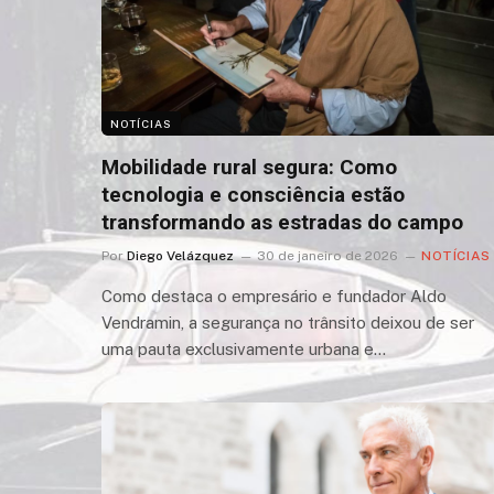
NOTÍCIAS
Mobilidade rural segura: Como
tecnologia e consciência estão
transformando as estradas do campo
Por
Diego Velázquez
30 de janeiro de 2026
NOTÍCIAS
Como destaca o empresário e fundador Aldo
Vendramin, a segurança no trânsito deixou de ser
uma pauta exclusivamente urbana e…