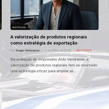
NOTÍCIAS
A valorização de produtos regionais
como estratégia de exportação
Por
Diego Velázquez
3 de julho de 2025
NOTÍCIAS
Na avaliação do empresário Aldo Vendramin, a
valorização de produtos regionais tem se mostrado
uma estratégia eficaz para ampliar as…