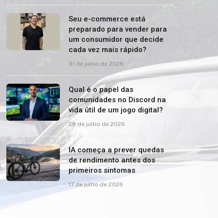
Seu e-commerce está
preparado para vender para
um consumidor que decide
cada vez mais rápido?
31 de julho de 2026
Qual é o papel das
comunidades no Discord na
vida útil de um jogo digital?
28 de julho de 2026
IA começa a prever quedas
de rendimento antes dos
primeiros sintomas
17 de julho de 2026