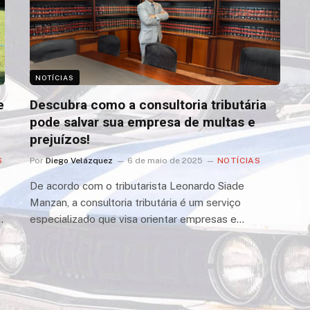
NOTÍCIAS
e
Descubra como a consultoria tributária
pode salvar sua empresa de multas e
prejuízos!
S
Por
Diego Velázquez
6 de maio de 2025
NOTÍCIAS
De acordo com o tributarista Leonardo Siade
Manzan, a consultoria tributária é um serviço
…
especializado que visa orientar empresas e…