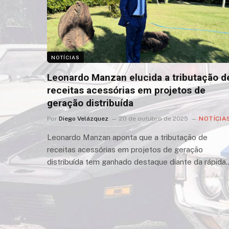
NOTÍCIAS
Leonardo Manzan elucida a tributação d
receitas acessórias em projetos de
geração distribuída
Por
Diego Velázquez
20 de outubro de 2025
NOTÍCIA
Leonardo Manzan aponta que a tributação de
receitas acessórias em projetos de geração
distribuída tem ganhado destaque diante da rápida