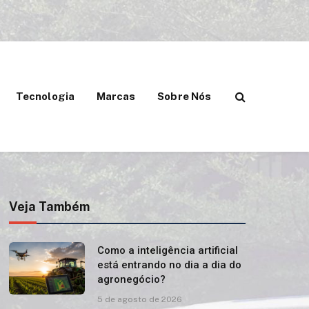
Tecnologia
Marcas
Sobre Nós
Veja Também
Como a inteligência artificial
está entrando no dia a dia do
agronegócio?
5 de agosto de 2026