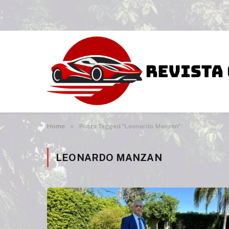
»
Home
Posts Tagged "Leonardo Manzan"
LEONARDO MANZAN