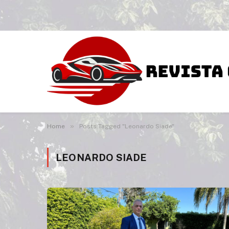
»
Home
Posts Tagged "Leonardo Siade"
LEONARDO SIADE