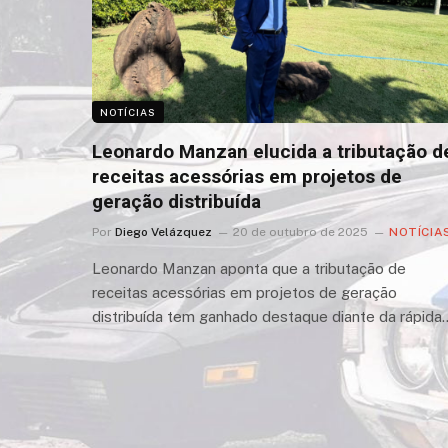
NOTÍCIAS
Leonardo Manzan elucida a tributação d
receitas acessórias em projetos de
geração distribuída
Por
Diego Velázquez
20 de outubro de 2025
NOTÍCIA
Leonardo Manzan aponta que a tributação de
receitas acessórias em projetos de geração
distribuída tem ganhado destaque diante da rápida