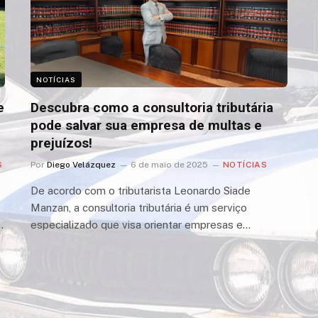
NOTÍCIAS
e
Descubra como a consultoria tributária
pode salvar sua empresa de multas e
prejuízos!
S
Por
Diego Velázquez
6 de maio de 2025
NOTÍCIAS
De acordo com o tributarista Leonardo Siade
Manzan, a consultoria tributária é um serviço
…
especializado que visa orientar empresas e…