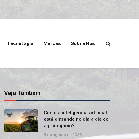
Tecnologia
Marcas
Sobre Nós
Veja Também
Como a inteligência artificial
está entrando no dia a dia do
agronegócio?
5 de agosto de 2026