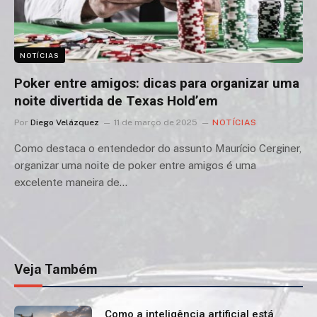
NOTÍCIAS
Poker entre amigos: dicas para organizar uma
noite divertida de Texas Hold’em
Por
Diego Velázquez
11 de março de 2025
NOTÍCIAS
Como destaca o entendedor do assunto Maurício Cerginer,
organizar uma noite de poker entre amigos é uma
excelente maneira de…
Veja Também
Como a inteligência artificial está