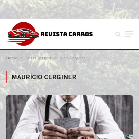
»
Home
Posts Tagged "Maurício Cerginer"
MAURÍCIO CERGINER