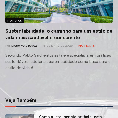
NOTÍCIAS
Sustentabilidade: o caminho para um estilo de
vida mais saudável e consciente
Por
Diego Velázquez
16 de junho de 2025
NOTÍCIAS
Segundo Pablo Said, entusiasta e especialista em práticas
sustentáveis, adotar a sustentabilidade como base para o
estilo de vida é…
Veja Também
Como a inteligência artificial está