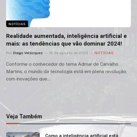
NOTÍCIAS
Realidade aumentada, inteligência artificial e
mais: as tendências que vão dominar 2024!
Por
Diego Velázquez
16 de agosto de 2024
NOTÍCIAS
Conforme o conhecedor do tema Admar de Carvalho
Martins, o mundo da tecnologia está em plena revolução,
com inovações que…
Veja Também
Como a inteligência artificial está