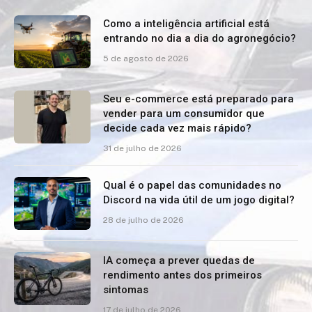
Como a inteligência artificial está
entrando no dia a dia do agronegócio?
5 de agosto de 2026
Seu e-commerce está preparado para
vender para um consumidor que
decide cada vez mais rápido?
31 de julho de 2026
Qual é o papel das comunidades no
Discord na vida útil de um jogo digital?
28 de julho de 2026
IA começa a prever quedas de
rendimento antes dos primeiros
sintomas
17 de julho de 2026