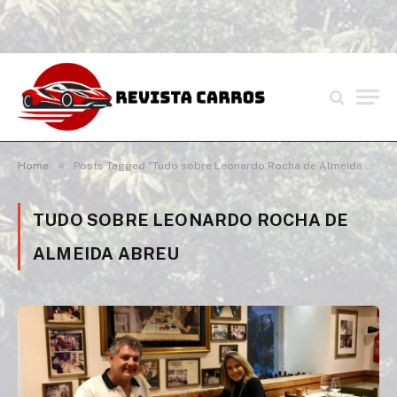
»
Home
Posts Tagged "Tudo sobre Leonardo Rocha de Almeida Abreu"
TUDO SOBRE LEONARDO ROCHA DE
ALMEIDA ABREU