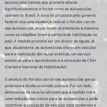
assinou uma medida que promete alterar
significativamente a forma como as autoescolas
operam no Brasil. A nova lei proposta pelo governo
federal visa uma mudança radical: o fim dos carros
nas autoescolas, impactando diretamente a maneira
como os cidadãos tiram a carteira de habilitação no
país. A medida promete ser um divisor de águas, já
que, atualmente, as autoescolas oferecem veículos
para a realização das aulas práticas, um serviço
essencial para o aprendizado e a obtenção da CNH
(Carteira Nacional de Habilitação).
O anúncio do fim dos carros nas autoescolas gerou
polêmica e dividiu a opinião pública. Por um lado,
defensores da nova lei afirmam que a medida trará
uma redução nos custos para as autoescolas e pode
incentivar a utilização de veículos mais modernos e