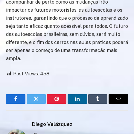
acompanhar de perto como as mudanças irão
impactar os futuros motoristas, as autoescolas e os
instrutores, garantindo que o processo de aprendizado
seja tanto eficaz quanto acessível para todos. O futuro
das autoescolas brasileiras, sem dúvida, será muito
diferente, e o fim dos carros nas aulas práticas poderá
ser apenas o começo de uma transformação mais
ampla.
Post Views:
458
Facebook
Twitter
Pinterest
LinkedIn
Tumblr
Email
Diego Velázquez