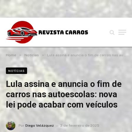
»
»
Home
Notícias
Lula assina e anuncia o fim de carros nas autoescolas: nova lei pode acabar com veículos
NOTÍCIAS
Lula assina e anuncia o fim de
carros nas autoescolas: nova
lei pode acabar com veículos
Por
Diego Velázquez
3 de fevereiro de 2025