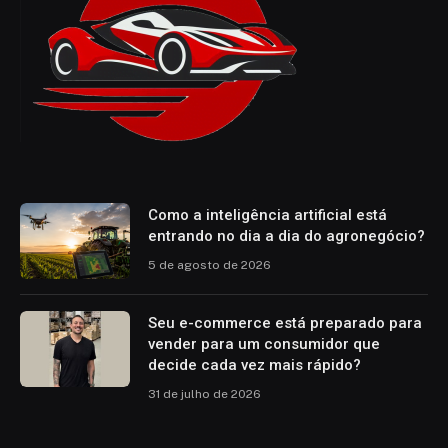
Como a inteligência artificial está
entrando no dia a dia do agronegócio?
5 de agosto de 2026
Seu e-commerce está preparado para
vender para um consumidor que
decide cada vez mais rápido?
31 de julho de 2026