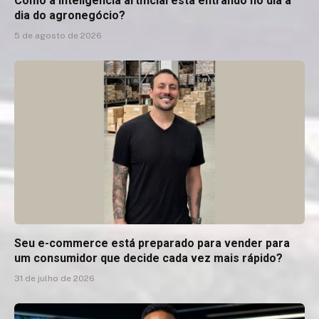
Como a inteligência artificial está entrando no dia a
dia do agronegócio?
5 de agosto de 2026
Seu e-commerce está preparado para vender para
um consumidor que decide cada vez mais rápido?
31 de julho de 2026