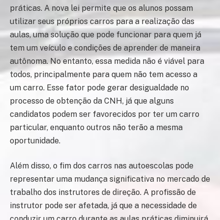
práticas. A nova lei permite que os alunos possam
utilizar seus próprios carros para a realização das
aulas, uma solução que pode funcionar para quem já
tem um veículo e condições de aprender de maneira
autônoma. No entanto, essa medida não é viável para
todos, principalmente para quem não tem acesso a
um carro. Esse fator pode gerar desigualdade no
processo de obtenção da CNH, já que alguns
candidatos podem ser favorecidos por ter um carro
particular, enquanto outros não terão a mesma
oportunidade.
Além disso, o fim dos carros nas autoescolas pode
representar uma mudança significativa no mercado de
trabalho dos instrutores de direção. A profissão de
instrutor pode ser afetada, já que a necessidade de
conduzir um carro durante as aulas práticas diminuirá