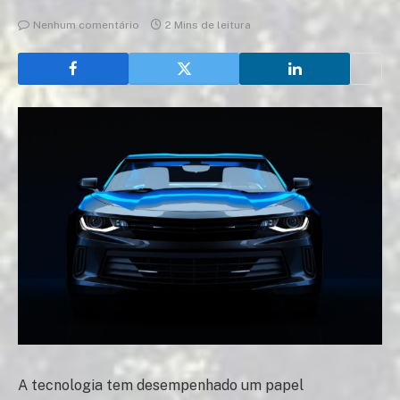
Nenhum comentário
2 Mins de leitura
A tecnologia tem desempenhado um papel