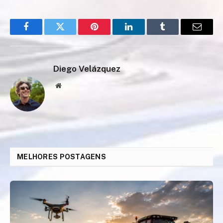
Facebook
Twitter
Pinterest
LinkedIn
Tumblr
Email
Diego Velázquez
Website
MELHORES POSTAGENS