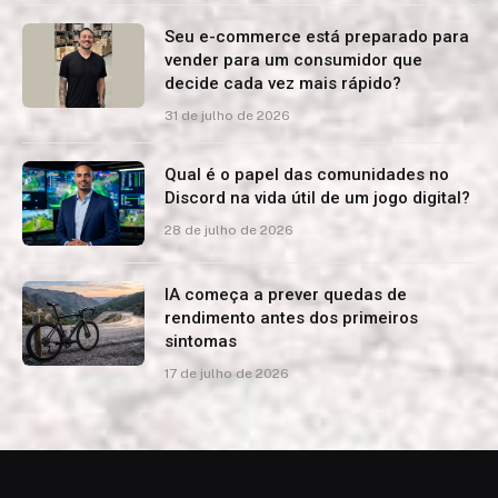
Seu e-commerce está preparado para
vender para um consumidor que
decide cada vez mais rápido?
31 de julho de 2026
Qual é o papel das comunidades no
Discord na vida útil de um jogo digital?
28 de julho de 2026
IA começa a prever quedas de
rendimento antes dos primeiros
sintomas
17 de julho de 2026