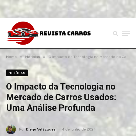
»
»
Home
Notícias
O Impacto da Tecnologia no Mercado de Carros Usados: Uma Análise Profunda
NOTÍCIAS
O Impacto da Tecnologia no
Mercado de Carros Usados:
Uma Análise Profunda
Por
Diego Velázquez
4 de junho de 2024