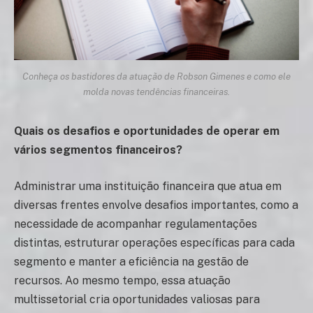
Conheça os bastidores da atuação de Robson Gimenes e como ele
molda novas tendências financeiras.
Quais os desafios e oportunidades de operar em
vários segmentos financeiros?
Administrar uma instituição financeira que atua em
diversas frentes envolve desafios importantes, como a
necessidade de acompanhar regulamentações
distintas, estruturar operações específicas para cada
segmento e manter a eficiência na gestão de
recursos. Ao mesmo tempo, essa atuação
multissetorial cria oportunidades valiosas para