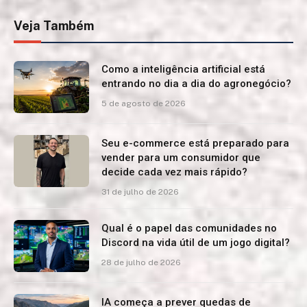
Veja Também
Como a inteligência artificial está
entrando no dia a dia do agronegócio?
5 de agosto de 2026
Seu e-commerce está preparado para
vender para um consumidor que
decide cada vez mais rápido?
31 de julho de 2026
Qual é o papel das comunidades no
Discord na vida útil de um jogo digital?
28 de julho de 2026
IA começa a prever quedas de