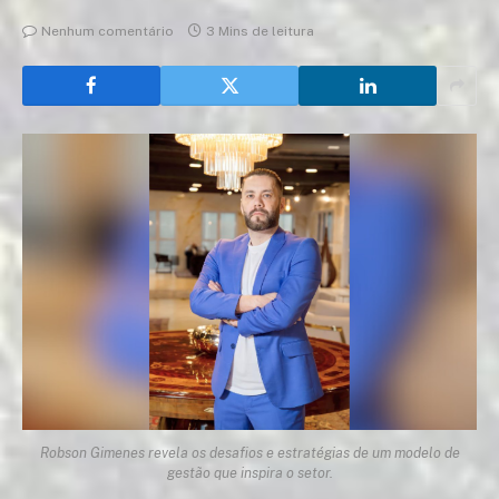
Nenhum comentário
3 Mins de leitura
Robson Gimenes revela os desafios e estratégias de um modelo de
gestão que inspira o setor.