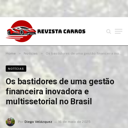
»
»
Home
Notícias
Os bastidores de uma gestão financeira inovadora e multissetorial no Brasil
NOTÍCIAS
Os bastidores de uma gestão
financeira inovadora e
multissetorial no Brasil
Por
Diego Velázquez
16 de maio de 2025