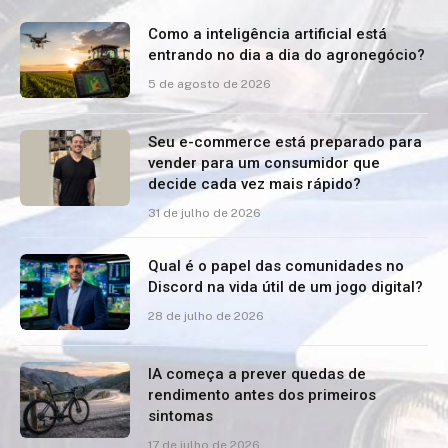
Como a inteligência artificial está
entrando no dia a dia do agronegócio?
5 de agosto de 2026
Seu e-commerce está preparado para
vender para um consumidor que
decide cada vez mais rápido?
31 de julho de 2026
Qual é o papel das comunidades no
Discord na vida útil de um jogo digital?
28 de julho de 2026
IA começa a prever quedas de
rendimento antes dos primeiros
sintomas
17 de julho de 2026