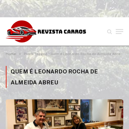
»
Home
Posts Tagged "Quem é Leonardo Rocha de Almeida Abreu"
QUEM É LEONARDO ROCHA DE
ALMEIDA ABREU