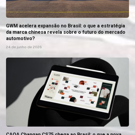
GWM acelera expansão no Brasil: o que a estratégia
da marca chinesa revela sobre o futuro do mercado
automotivo?
24 de junho de 2026
CAOA Changan CS75 chega ao Brasil: o que a nova