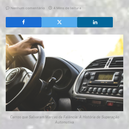
Nenhum comentário
4 Mins de leitura
Carros que Salvaram Marcas da Falência: A História de Superação
Automotiva