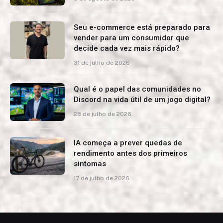
Seu e-commerce está preparado para
vender para um consumidor que
decide cada vez mais rápido?
31 de julho de 2026
Qual é o papel das comunidades no
Discord na vida útil de um jogo digital?
28 de julho de 2026
IA começa a prever quedas de
rendimento antes dos primeiros
sintomas
17 de julho de 2026