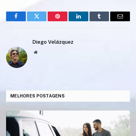
Facebook
Twitter
Pinterest
LinkedIn
Tumblr
Email
Diego Velázquez
Website
MELHORES POSTAGENS