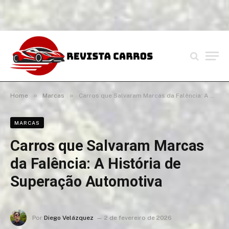
»
»
Home
Marcas
Carros que Salvaram Marcas da Falência: A História de Superação Automotiva
MARCAS
Carros que Salvaram Marcas
da Falência: A História de
Superação Automotiva
Por
Diego Velázquez
2 de fevereiro de 2026