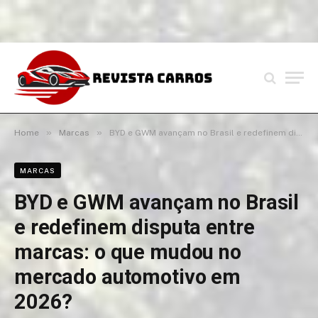
»
»
Home
Marcas
BYD e GWM avançam no Brasil e redefinem disputa entre marcas: o que mudou no mercado automotivo em 2026?
MARCAS
BYD e GWM avançam no Brasil
e redefinem disputa entre
marcas: o que mudou no
mercado automotivo em
2026?