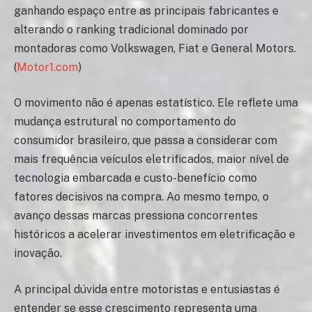
ganhando espaço entre as principais fabricantes e
alterando o ranking tradicional dominado por
montadoras como Volkswagen, Fiat e General Motors.
(
Motor1.com
)
O movimento não é apenas estatístico. Ele reflete uma
mudança estrutural no comportamento do
consumidor brasileiro, que passa a considerar com
mais frequência veículos eletrificados, maior nível de
tecnologia embarcada e custo-benefício como
fatores decisivos na compra. Ao mesmo tempo, o
avanço dessas marcas pressiona concorrentes
históricos a acelerar investimentos em eletrificação e
inovação.
A principal dúvida entre motoristas e entusiastas é
entender se esse crescimento representa uma