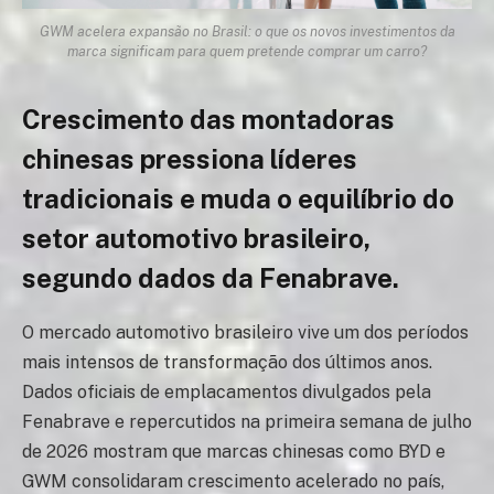
GWM acelera expansão no Brasil: o que os novos investimentos da
marca significam para quem pretende comprar um carro?
Crescimento das montadoras
chinesas pressiona líderes
tradicionais e muda o equilíbrio do
setor automotivo brasileiro,
segundo dados da Fenabrave.
O mercado automotivo brasileiro vive um dos períodos
mais intensos de transformação dos últimos anos.
Dados oficiais de emplacamentos divulgados pela
Fenabrave e repercutidos na primeira semana de julho
de 2026 mostram que marcas chinesas como BYD e
GWM consolidaram crescimento acelerado no país,