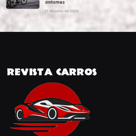
sintomas
17 de julho de 2026