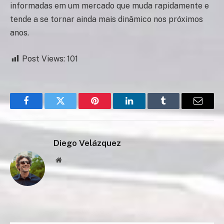
informadas em um mercado que muda rapidamente e
tende a se tornar ainda mais dinâmico nos próximos
anos.
Post Views:
101
Facebook
Twitter
Pinterest
LinkedIn
Tumblr
Email
Diego Velázquez
Website