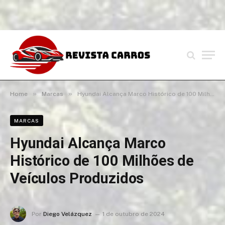
»
»
Home
Marcas
Hyundai Alcança Marco Histórico de 100 Milhões de Veículos Produzidos
MARCAS
Hyundai Alcança Marco
Histórico de 100 Milhões de
Veículos Produzidos
Por
Diego Velázquez
1 de outubro de 2024