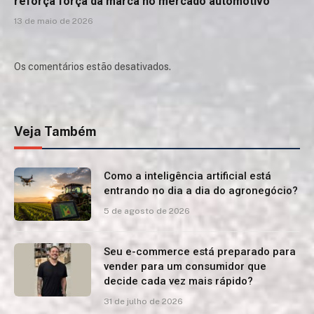
reforça força da marca no mercado automotivo
13 de maio de 2026
Os comentários estão desativados.
Veja Também
Como a inteligência artificial está
entrando no dia a dia do agronegócio?
5 de agosto de 2026
Seu e-commerce está preparado para
vender para um consumidor que
decide cada vez mais rápido?
31 de julho de 2026