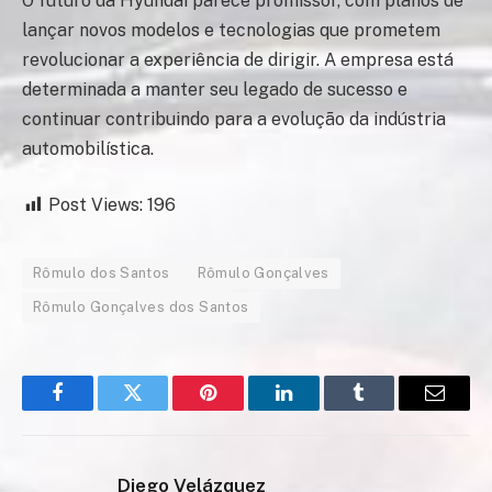
O futuro da Hyundai parece promissor, com planos de
lançar novos modelos e tecnologias que prometem
revolucionar a experiência de dirigir. A empresa está
determinada a manter seu legado de sucesso e
continuar contribuindo para a evolução da indústria
automobilística.
Post Views:
196
Rômulo dos Santos
Rômulo Gonçalves
Rômulo Gonçalves dos Santos
Facebook
Twitter
Pinterest
LinkedIn
Tumblr
Email
Diego Velázquez