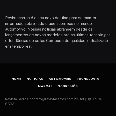
Revistacarros é o seu novo destino para se manter
informado sobre tudo o que acontece no mundo
automotivo. Nossas notícias abrangem desde os
lançamentos de novos modelos até as últimas tecnologias
e tendências do setor. Conteúdo de qualidade, atualizado
em tempo real.
HOME
NOTÍCIAS
AUTOMÓVEIS
TECNOLOGIA
MARCAS
SOBRE NÓS
Revista Carros-
contato@revistacarros.com.br
- tel.(11)91754-
6532