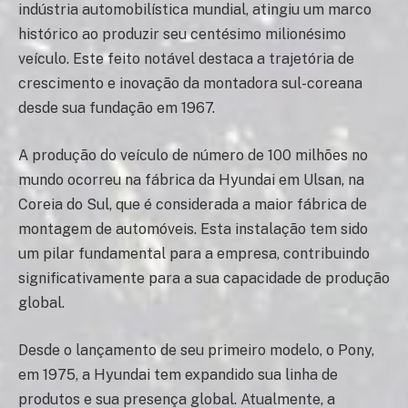
indústria automobilística mundial, atingiu um marco
histórico ao produzir seu centésimo milionésimo
veículo. Este feito notável destaca a trajetória de
crescimento e inovação da montadora sul-coreana
desde sua fundação em 1967.
A produção do veículo de número de 100 milhões no
mundo ocorreu na fábrica da Hyundai em Ulsan, na
Coreia do Sul, que é considerada a maior fábrica de
montagem de automóveis. Esta instalação tem sido
um pilar fundamental para a empresa, contribuindo
significativamente para a sua capacidade de produção
global.
Desde o lançamento de seu primeiro modelo, o Pony,
em 1975, a Hyundai tem expandido sua linha de
produtos e sua presença global. Atualmente, a