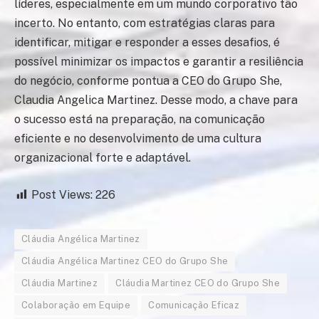
líderes, especialmente em um mundo corporativo tão
incerto. No entanto, com estratégias claras para
identificar, mitigar e responder a esses desafios, é
possível minimizar os impactos e garantir a resiliência
do negócio, conforme pontua a CEO do Grupo She,
Claudia Angelica Martinez. Desse modo, a chave para
o sucesso está na preparação, na comunicação
eficiente e no desenvolvimento de uma cultura
organizacional forte e adaptável.
Post Views:
226
Cláudia Angélica Martinez
Cláudia Angélica Martinez CEO do Grupo She
Cláudia Martinez
Cláudia Martinez CEO do Grupo She
Colaboração em Equipe
Comunicação Eficaz