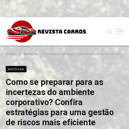
»
»
Home
Notícias
Como se preparar para as incertezas do ambiente corporativo? Confira estratégias para uma gestão de riscos mais eficiente
NOTÍCIAS
Como se preparar para as
incertezas do ambiente
corporativo? Confira
estratégias para uma gestão
de riscos mais eficiente