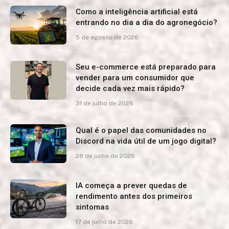
Como a inteligência artificial está
entrando no dia a dia do agronegócio?
5 de agosto de 2026
Seu e-commerce está preparado para
vender para um consumidor que
decide cada vez mais rápido?
31 de julho de 2026
Qual é o papel das comunidades no
Discord na vida útil de um jogo digital?
28 de julho de 2026
IA começa a prever quedas de
rendimento antes dos primeiros
sintomas
17 de julho de 2026