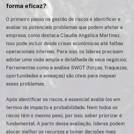
forma eficaz?
O primeiro passo na gestão de riscos é identificar e
avaliar os potenciais problemas que podem afetar a
empresa, como destaca Claudia Angelica Martinez.
Isso pode incluir desde crises econômicas até falhas
operacionais internas. Para isso, os líderes precisam
adotar uma visão ampla e detalhada de seus negócios.
Ferramentas como a análise SWOT (forças, fraquezas,
oportunidades e ameaças) são úteis para mapear
esses problemas.
Após identificar os riscos, é essencial avaliá-los em
termos de impacto e probabilidade. Nem todos os
riscos têm o mesmo peso, por isso, saber priorizar é
fundamental. A partir dessa avaliação, líderes podem
alocar melhor os recursos e tomar decisões mais