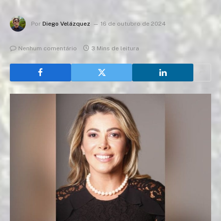
Por
Diego Velázquez
16 de outubro de 2024
Nenhum comentário
3 Mins de leitura