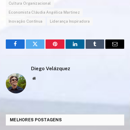
Cultura Organizacional
Economista Cláudia Angélica Martinez
Inovação Contínua
Liderança Inspiradora
Facebook
Twitter
Pinterest
LinkedIn
Tumblr
Email
Diego Velázquez
Website
MELHORES POSTAGENS