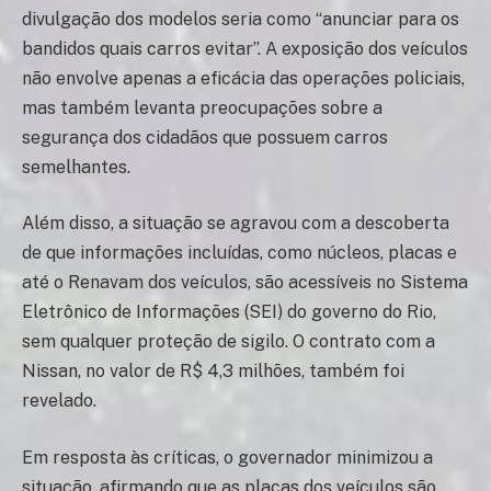
divulgação dos modelos seria como “anunciar para os
bandidos quais carros evitar”. A exposição dos veículos
não envolve apenas a eficácia das operações policiais,
mas também levanta preocupações sobre a
segurança dos cidadãos que possuem carros
semelhantes.
Além disso, a situação se agravou com a descoberta
de que informações incluídas, como núcleos, placas e
até o Renavam dos veículos, são acessíveis no Sistema
Eletrônico de Informações (SEI) do governo do Rio,
sem qualquer proteção de sigilo. O contrato com a
Nissan, no valor de R$ 4,3 milhões, também foi
revelado.
Em resposta às críticas, o governador minimizou a
situação, afirmando que as placas dos veículos são