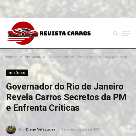
»
»
Home
Notícias
Governador do Rio de Janeiro Revela Carros Secretos da PM e Enfrenta Críticas
NOTÍCIAS
Governador do Rio de Janeiro
Revela Carros Secretos da PM
e Enfrenta Críticas
Por
Diego Velázquez
1 de outubro de 2024