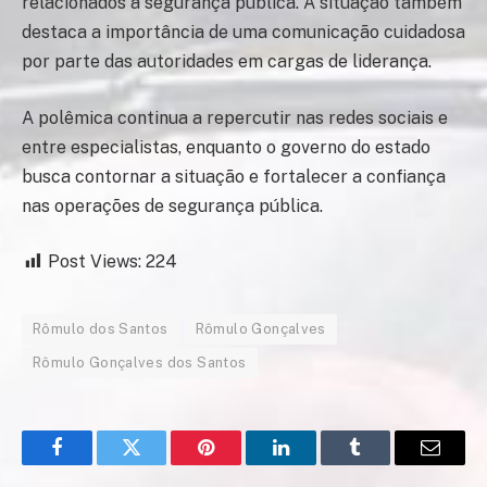
relacionados à segurança pública. A situação também
destaca a importância de uma comunicação cuidadosa
por parte das autoridades em cargas de liderança.
A polêmica continua a repercutir nas redes sociais e
entre especialistas, enquanto o governo do estado
busca contornar a situação e fortalecer a confiança
nas operações de segurança pública.
Post Views:
224
Rômulo dos Santos
Rômulo Gonçalves
Rômulo Gonçalves dos Santos
Facebook
Twitter
Pinterest
LinkedIn
Tumblr
Email