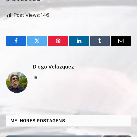
Post Views:
146
Facebook
Twitter
Pinterest
LinkedIn
Tumblr
Email
Diego Velázquez
Website
MELHORES POSTAGENS