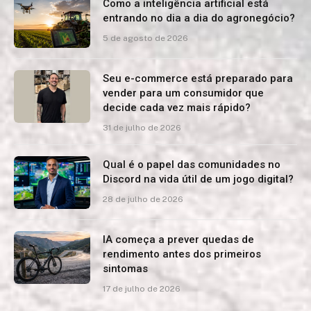
Como a inteligência artificial está
entrando no dia a dia do agronegócio?
5 de agosto de 2026
Seu e-commerce está preparado para
vender para um consumidor que
decide cada vez mais rápido?
31 de julho de 2026
Qual é o papel das comunidades no
Discord na vida útil de um jogo digital?
28 de julho de 2026
IA começa a prever quedas de
rendimento antes dos primeiros
sintomas
17 de julho de 2026