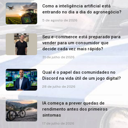
Como a inteligência artificial está
entrando no dia a dia do agronegócio?
5 de agosto de 2026
Seu e-commerce está preparado para
vender para um consumidor que
decide cada vez mais rápido?
31 de julho de 2026
Qual é o papel das comunidades no
Discord na vida útil de um jogo digital?
28 de julho de 2026
IA começa a prever quedas de
rendimento antes dos primeiros
sintomas
17 de julho de 2026