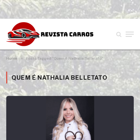
»
Home
Posts Tagged "Quem é Nathalia Belletato"
QUEM É NATHALIA BELLETATO