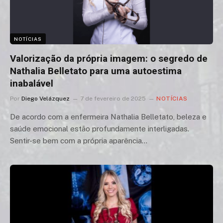
NOTÍCIAS
Valorização da própria imagem: o segredo de
Nathalia Belletato para uma autoestima
inabalável
Por
Diego Velázquez
7 de fevereiro de 2025
NOTÍCIAS
De acordo com a enfermeira Nathalia Belletato, beleza e
saúde emocional estão profundamente interligadas.
Sentir-se bem com a própria aparência…