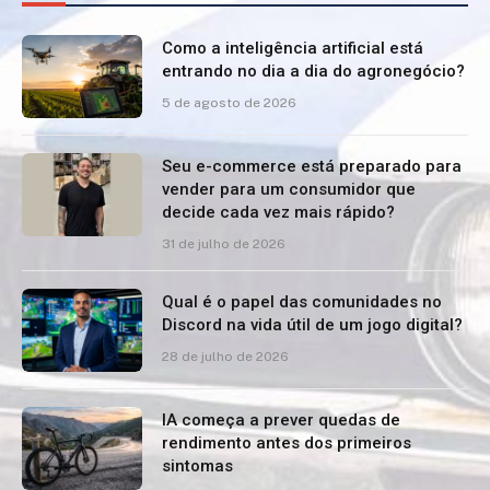
Como a inteligência artificial está
entrando no dia a dia do agronegócio?
5 de agosto de 2026
Seu e-commerce está preparado para
vender para um consumidor que
decide cada vez mais rápido?
31 de julho de 2026
Qual é o papel das comunidades no
Discord na vida útil de um jogo digital?
28 de julho de 2026
IA começa a prever quedas de
rendimento antes dos primeiros
sintomas