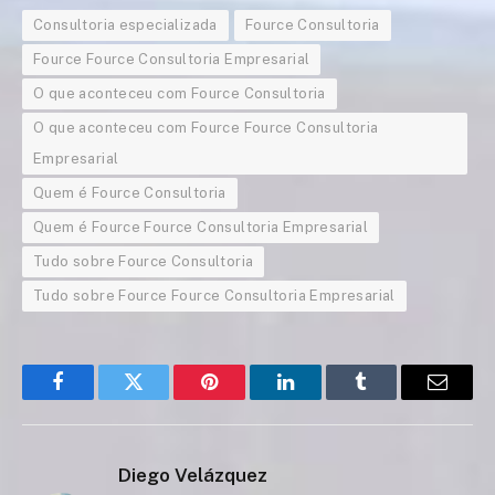
Consultoria especializada
Fource Consultoria
Fource Fource Consultoria Empresarial
O que aconteceu com Fource Consultoria
O que aconteceu com Fource Fource Consultoria
Empresarial
Quem é Fource Consultoria
Quem é Fource Fource Consultoria Empresarial
Tudo sobre Fource Consultoria
Tudo sobre Fource Fource Consultoria Empresarial
Facebook
Twitter
Pinterest
LinkedIn
Tumblr
Email
Diego Velázquez