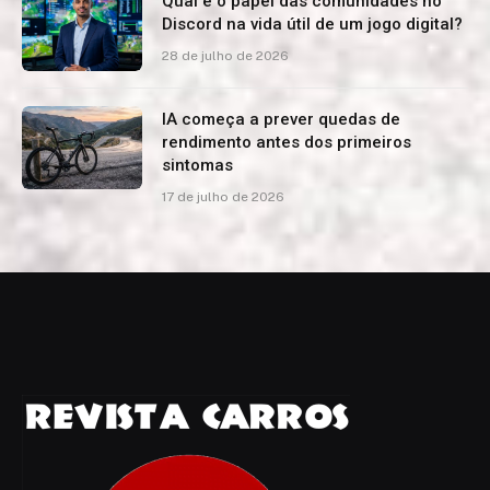
Qual é o papel das comunidades no
Discord na vida útil de um jogo digital?
28 de julho de 2026
IA começa a prever quedas de
rendimento antes dos primeiros
sintomas
17 de julho de 2026