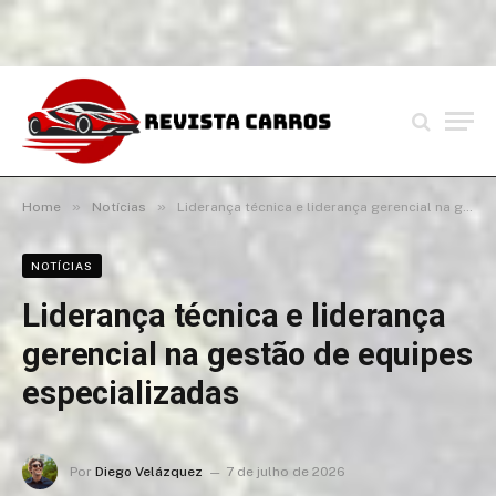
»
»
Home
Notícias
Liderança técnica e liderança gerencial na gestão de equipes especializadas
NOTÍCIAS
Liderança técnica e liderança
gerencial na gestão de equipes
especializadas
Por
Diego Velázquez
7 de julho de 2026