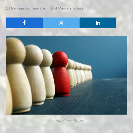
Nenhum comentário
4 Mins de leitura
Fource Consultoria