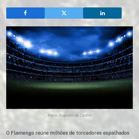
Mario Augusto de Castro
O Flamengo reúne milhões de torcedores espalhados