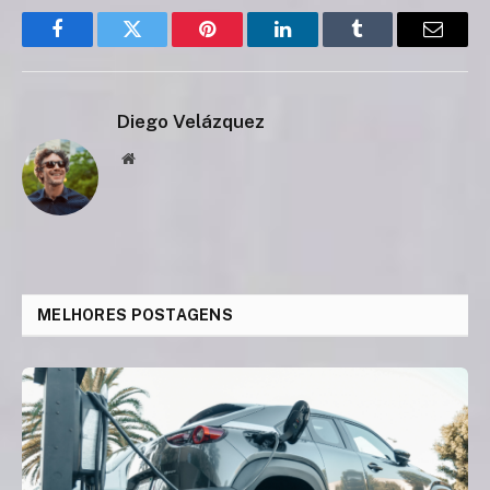
Facebook
Twitter
Pinterest
LinkedIn
Tumblr
Email
Diego Velázquez
Website
MELHORES POSTAGENS