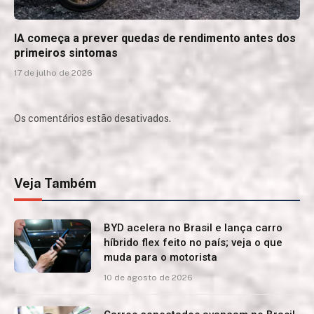
IA começa a prever quedas de rendimento antes dos
primeiros sintomas
17 de julho de 2026
Os comentários estão desativados.
Veja Também
BYD acelera no Brasil e lança carro
híbrido flex feito no país; veja o que
muda para o motorista
10 de agosto de 2026