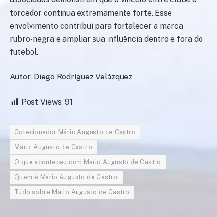
torcedor continua extremamente forte. Esse
envolvimento contribui para fortalecer a marca
rubro-negra e ampliar sua influência dentro e fora do
futebol.
Autor: Diego Rodríguez Velázquez
Post Views:
91
Colecionador Mário Augusto de Castro
Mário Augusto de Castro
O que aconteceu com Mario Augusto de Castro
Quem é Mario Augusto de Castro
Tudo sobre Mario Augusto de Castro