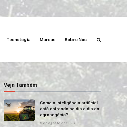
Tecnologia
Marcas
Sobre Nós
Veja Também
Como a inteligência artificial
está entrando no dia a dia do
agronegócio?
5 de agosto de 2026