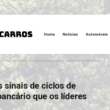
Home
Notícias
Automóveis
clos de crescimento no setor bancário que os líderes devem identificar?
 sinais de ciclos de
ancário que os líderes