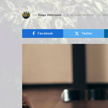
Por
Diego Velázquez
18 de maio de 2026
Nen
Facebook
Twitter