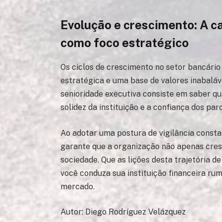
Evolução e crescimento: A c
como foco estratégico
Os ciclos de crescimento no setor bancário
estratégica e uma base de valores inabaláv
senioridade executiva consiste em saber q
solidez da instituição e a confiança dos par
Ao adotar uma postura de vigilância constan
garante que a organização não apenas cres
sociedade. Que as lições desta trajetória d
você conduza sua instituição financeira ru
mercado.
Autor: Diego Rodríguez Velázquez