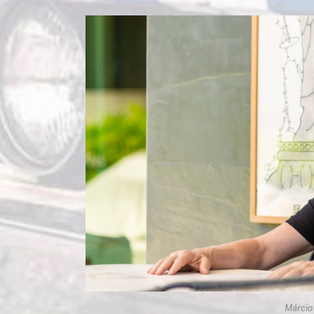
Márcio