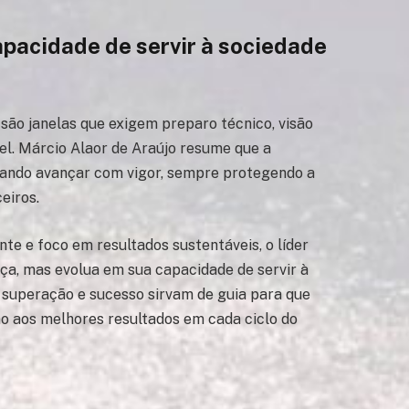
apacidade de servir à sociedade
 são janelas que exigem preparo técnico, visão
el. Márcio Alaor de Araújo resume que a
uando avançar com vigor, sempre protegendo a
ceiros.
te e foco em resultados sustentáveis, o líder
ça, mas evolua em sua capacidade de servir à
e superação e sucesso sirvam de guia para que
mo aos melhores resultados em cada ciclo do