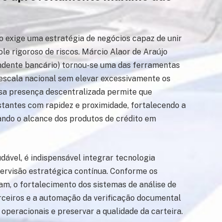
o exige uma estratégia de negócios capaz de unir
ole rigoroso de riscos. Márcio Alaor de Araújo
ndente bancário) tornou-se uma das ferramentas
escala nacional sem elevar excessivamente os
ssa presença descentralizada permite que
istantes com rapidez e proximidade, fortalecendo a
ando o alcance dos produtos de crédito em
ável, é indispensável integrar tecnologia
ervisão estratégica contínua. Conforme os
, o fortalecimento dos sistemas de análise de
arceiros e a automação da verificação documental
 operacionais e preservar a qualidade da carteira.