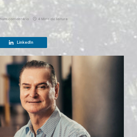
hum comentário
4 Mins de leitura
LinkedIn