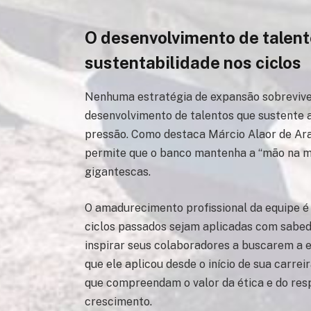
O desenvolvimento de talen
sustentabilidade nos ciclos
Nenhuma estratégia de expansão sobrevive
desenvolvimento de talentos que sustente 
pressão. Como destaca Márcio Alaor de Araú
permite que o banco mantenha a “mão na 
gigantescas.
O amadurecimento profissional da equipe é 
ciclos passados sejam aplicadas com sabedor
inspirar seus colaboradores a buscarem a
que ele aplicou desde o início de sua carre
que compreendam o valor da ética e do resp
crescimento.