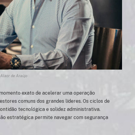
 Alaor de Araújo
o momento exato de acelerar uma operação
estores comuns dos grandes líderes. Os ciclos de
tidão tecnológica e solidez administrativa.
isão estratégica permite navegar com segurança