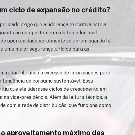
 um ciclo de expansão no crédito?
eridade exige que a liderança executiva esteja
quanto ao comportamento do tomador final.
s de oportunidade geralmente se abrem quando há
a a uma maior segurança jurídica para as
um radar, filtrando o excesso de informações para
 tendência de consumo sustentável. Essa
itiu que ele liderasse ciclos de crescimento em
na vice-presidência. Além da leitura técnica, a
ade com a rede de distribuição, que funciona como
 o aproveitamento máximo das