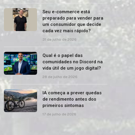
Seu e-commerce está
preparado para vender para
um consumidor que decide
cada vez mais rápido?
31 de julho de 2026
Qual é o papel das
comunidades no Discord na
vida útil de um jogo digital?
28 de julho de 2026
IA começa a prever quedas
de rendimento antes dos
primeiros sintomas
17 de julho de 2026