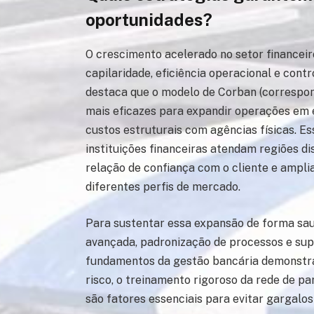
oportunidades?
O crescimento acelerado no setor financeir
capilaridade, eficiência operacional e contr
destaca que o modelo de Corban (correspo
mais eficazes para expandir operações em 
custos estruturais com agências físicas. E
instituições financeiras atendam regiões d
relação de confiança com o cliente e ampli
diferentes perfis de mercado.
Para sustentar essa expansão de forma saud
avançada, padronização de processos e sup
fundamentos da gestão bancária demonstram
risco, o treinamento rigoroso da rede de p
são fatores essenciais para evitar gargalos