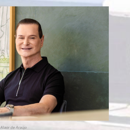
 Alaor de Araújo