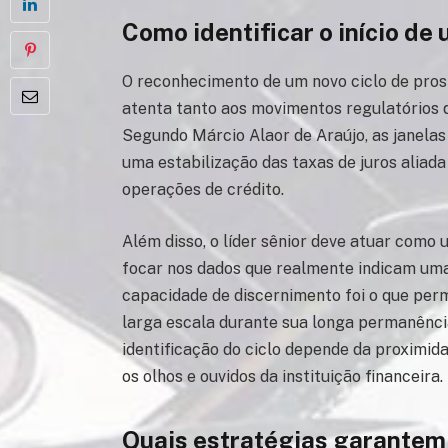
Como identificar o início de
O reconhecimento de um novo ciclo de prosp
atenta tanto aos movimentos regulatórios 
Segundo Márcio Alaor de Araújo, as janela
uma estabilização das taxas de juros aliad
operações de crédito.
Além disso, o líder sênior deve atuar como 
focar nos dados que realmente indicam uma
capacidade de discernimento foi o que perm
larga escala durante sua longa permanência 
identificação do ciclo depende da proximid
os olhos e ouvidos da instituição financeira.
Quais estratégias garantem