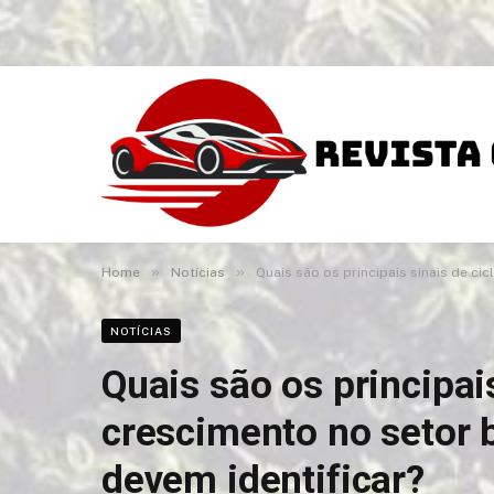
»
»
Home
Notícias
Quais são os principais sinais de ci
NOTÍCIAS
Quais são os principais
crescimento no setor b
devem identificar?