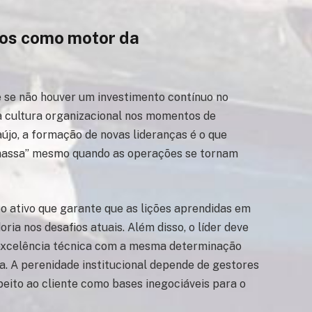
tos como motor da
 se não houver um investimento contínuo no
a cultura organizacional nos momentos de
jo, a formação de novas lideranças é o que
massa” mesmo quando as operações se tornam
o ativo que garante que as lições aprendidas em
ia nos desafios atuais. Além disso, o líder deve
 excelência técnica com a mesma determinação
ira. A perenidade institucional depende de gestores
eito ao cliente como bases inegociáveis para o